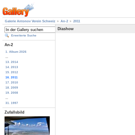
Galerie Antonov Verein Schweiz
An-2
2011
Diashow
Erweiterte Suche
An-2
1. Album 2026
...
13. 2014
14. 2013
15. 2012
16. 2011
17. 2010
18. 2009
19. 2008
...
31. 1997
Zufallsbild