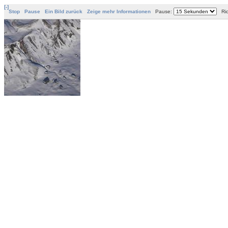
[-]
Stop
Pause
Ein Bild zurück
Zeige mehr Informationen
Pause:
Ric