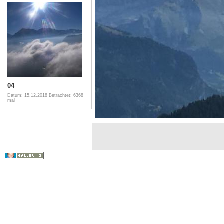
04
Datum: 15.12.2018
Betrachtet: 6368
mal