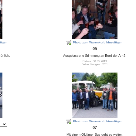
fügen
Photo zum Warenkorb hinzufügen
05
önlich.
Ausgelassene Stimmung an Bord der An-2.
Datum: 30.05.2013
Betrachtungen: 6251
Photo zum Warenkorb hinzufügen
07
Mit einem Oldtimer Bus geht es weiter.