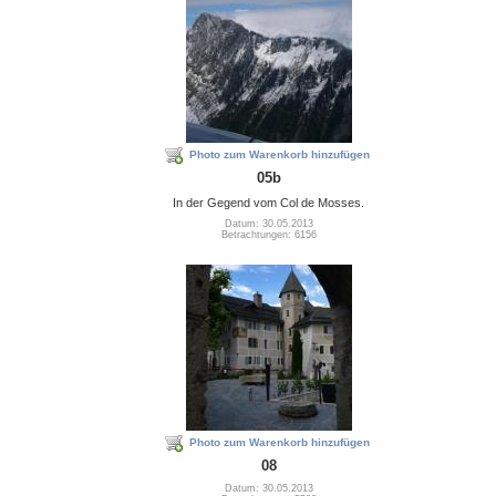
Photo zum Warenkorb hinzufügen
05b
In der Gegend vom Col de Mosses.
Datum: 30.05.2013
Betrachtungen: 6156
Photo zum Warenkorb hinzufügen
08
Datum: 30.05.2013