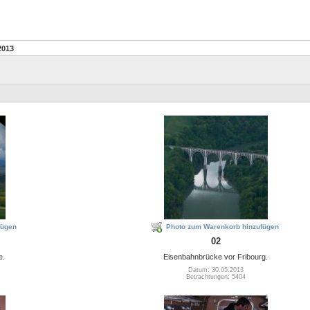
2013
fügen
Photo zum Warenkorb hinzufügen
02
e.
Eisenbahnbrücke vor Fribourg.
Datum: 30.05.2013
Betrachtungen: 5404