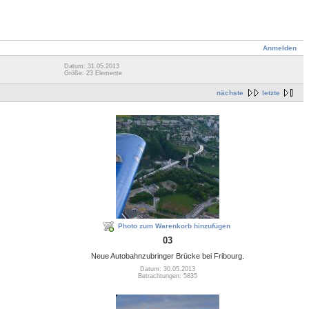
Anmelden
Datum: 31.05.2013
Größe: 23 Elemente
nächste
letzte
Photo zum Warenkorb hinzufügen
03
Neue Autobahnzubringer Brücke bei Fribourg.
Datum: 30.05.2013
Betrachtungen: 5835