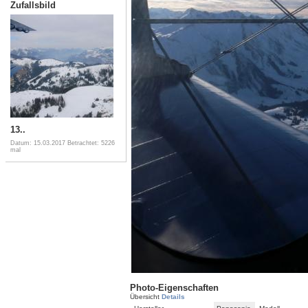
Zufallsbild
13..
Datum: 15.03.2017
Betrachtet: 5226
mal
Photo-Eigenschaften
Übersicht
Details